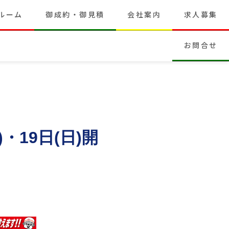
ルーム
御成約・御見積
会社案内
求人募集
お問合せ
・19日(日)開