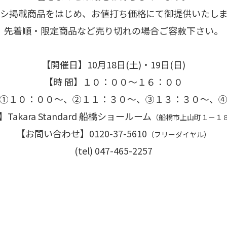
シ掲載商品をはじめ、お値打ち価格にて御提供いたし
先着順・限定商品など売り切れの場合ご容赦下さい。
【開催日】10月18日(土)・19日(日)
【時 間】１０：００～１６：００
①１０：００～、②１１：３０～、③１３：３０～、
】Takara Standard 船橋ショールーム
（
船橋市上山町１－１
【お問い合わせ】0120-37-5610
（フリーダイヤル）
(tel) 047-465-2257