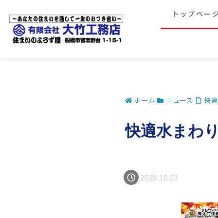
トップペー
ホーム
ニュース
快適
快適水まわりリ
2025.10.03