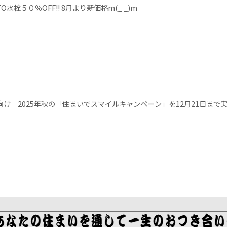
TO水栓５０％OFF!! 8月より新価格m(_ _)m
向け 2025年秋の「住まいでスマイルキャンペーン」を12月21日まで